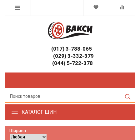
(017) 3-788-065
(029) 3-332-379
(044) 5-722-378
КАТАЛОГ ШИН
Ширина