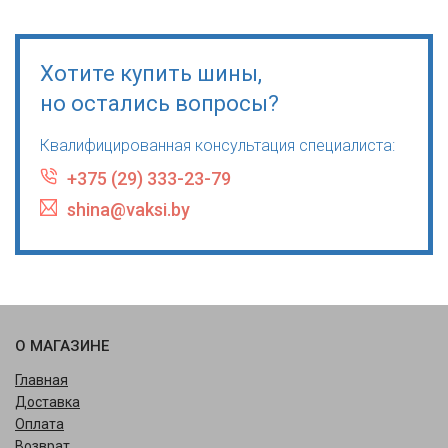
Хотите купить шины,
но остались вопросы?
Квалифицированная консультация специалиста:
+375 (29) 333-23-79
shina@vaksi.by
О МАГАЗИНЕ
Главная
Доставка
Оплата
Возврат