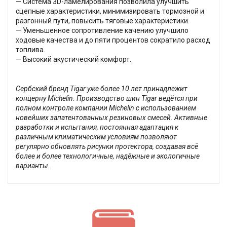
— Система 3D-ламелирования позволила улучшить
сцепные характеристики, минимизировать тормозной и
разгонный пути, повысить тяговые характеристики.
— Уменьшенное сопротивление качению улучшило
ходовые качества и до пяти процентов сократило расход
топлива.
— Высокий акустический комфорт.
Сербский бренд Tigar уже более 10 лет принадлежит
концерну Michelin. Производство шин Tigar ведётся при
полном контроле компании Michelin с использованием
новейших запатентованных резиновых смесей. Активные
разработки и испытания, постоянная адаптация к
различным климатическим условиям позволяют
регулярно обновлять рисунки протектора, создавая всё
более и более технологичные, надёжные и экологичные
варианты.