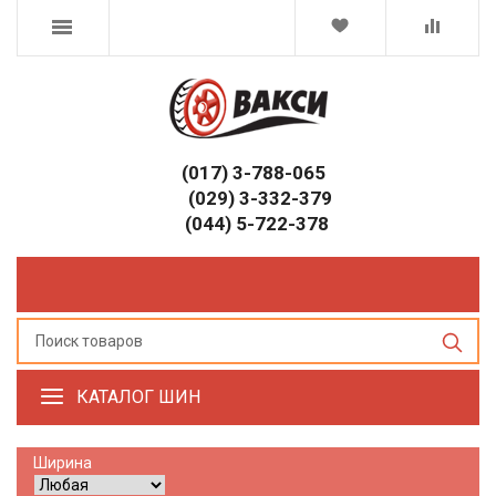
(017) 3-788-065
(029) 3-332-379
(044) 5-722-378
КАТАЛОГ ШИН
Ширина