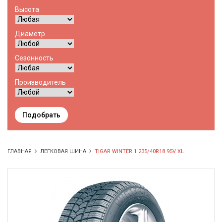
Высота
Диаметр
Сезонность
Производитель
Подобрать
ГЛАВНАЯ
ЛЕГКОВАЯ ШИНА
TIGAR WINTER 1 235/40R18 95V XL