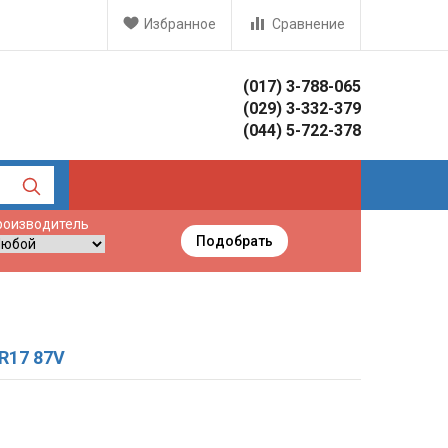
Избранное
Сравнение
(017) 3-788-065
(029) 3-332-379
(044) 5-722-378
роизводитель
Подобрать
5R17 87V