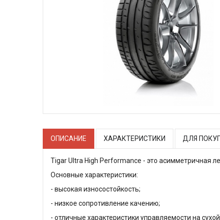
ОПИСАНИЕ
ХАРАКТЕРИСТИКИ
ДЛЯ ПОКУ
Tigar Ultra High Performance - это асимметричная л
Основные характеристики:
- высокая износостойкость;
- низкое сопротивление качению;
- отличные характеристики управляемости на сухой