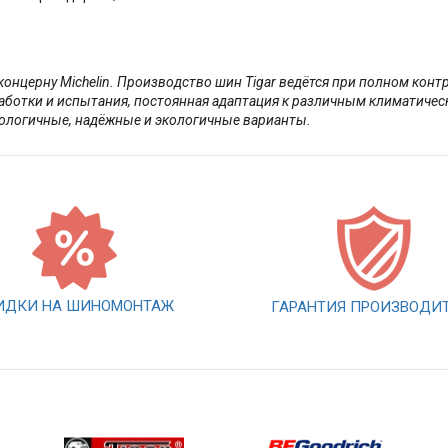
 концерну Michelin. Производство шин Tigar ведётся при полном кон
аботки и испытания, постоянная адаптация к различным климатиче
хнологичные, надёжные и экологичные варианты.
ИДКИ НА ШИНОМОНТАЖ
ГАРАНТИЯ ПРОИЗВОДИ