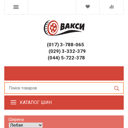
(017) 3-788-065
(029) 3-332-379
(044) 5-722-378
КАТАЛОГ ШИН
Ширина