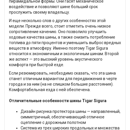
пирамидальной формы. Они гасят механическое
воздействие и позволяют шине больший срок
прослужить своему владельцу.
И еще несколько слов о других особенностях этой
модели. Прежде всего, стоит отметить очень низкое
сопротивление качению. Оно позволило улучшить
ходовые качества шины, а также снизить потребление
топлива до пяти процентов и уменьшить выброс вредных
веществ в атмосферу. Именно поэтому Tigar Sigura
относится к экономичным и экологичным шинам. Второй
же аспект — это высокий уровень акустического
комфорта при быстрой езде.
Если резюмировать, необходимо сказать, что эта шина
станет отличным вариантом для передвижения в черте
города и за ним (на не слишком большие расстояния).
Комфортабельная езда с ней обеспечена.
Отличительные особенности шины Tigar Sigura
Дизайн рисунка протектора шины — направленный,
симметричный, обеспечивающий отличное
сцепление с дорожным полотном
Система из трех широких продольных и множества