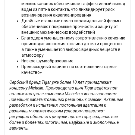
мелких канавок обеспечивает эффективный вывод
воды из пятна контакта, что ликвидирует риск
возникновения аквапланирования
Двойные стальные пояса пирамидальной формы
обеспечивают покрышке прочность и защиту от
внешних механических воздействий
Благодаря уменьшенному сопротивлению качению
происходит экономия топлива до пяти процентов,
а также уменьшается выброс вредных веществ в
атмосферу
Низкое шумообразование
Превосходный вариант по соотношению «цена-
качество»
Сербский бренд Tigar уже более 10 лет принадлежит
концерну Michelin. Производство шин Tigar ведётся при
полном контроле компании Michelin с использованием
новейших запатентованных резиновых смесей. Активные
разработки и испытания, постоянная адаптация к
различным климатическим условиям позволяют
регулярно обновлять рисунки протектора, создавая всё
более и более технологичные, надёжные и экологичные
варианты.