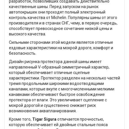
разработок, позволивших создавать действительно
качественные шины. Перед запуском на рынок
автопокрышек они проходят полный электронный
контроль качества от Michelin. Популярны шины от этого
производителя и в странах СНГ, чему, в первую очередь,
способствует превосходное сочетание низкой цены и
высокого качества.
Сильными сторонами этой модели является отличные
ездовые характеристики на мокрой дороге, комфорт и
безопасность.
Дизайн рисунка протектора данной шины имеет
направленный V-образный симметричный характер,
который обеспечивает отличные сцепные
характеристики. Протектор разделен на несколько частей
тремя продольными широкими водоотводящими
каналами, которые вкупе с многочисленными мелкими
канавками обеспечивают быстрое освобождение
протектора от влаги. Это увеличивает сцепление с
мокрой дорогой и существенно снижает риск
возникновения аквапланирования.
Кроме того,
Tigar Sigura
отличается прочностью,
которую обеспечивает ей двойные стальные пояса