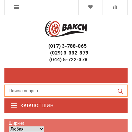
(017) 3-788-065
(029) 3-332-379
(044) 5-722-378
КАТАЛОГ ШИН
Ширина