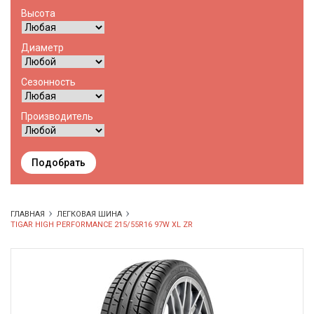
Высота
Диаметр
Сезонность
Производитель
Подобрать
ГЛАВНАЯ
ЛЕГКОВАЯ ШИНА
TIGAR HIGH PERFORMANCE 215/55R16 97W XL ZR