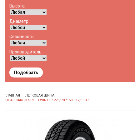
Высота
Диаметр
Сезонность
Производитель
Подобрать
ГЛАВНАЯ
ЛЕГКОВАЯ ШИНА
TIGAR CARGO SPEED WINTER 225/70R15C 112/110R