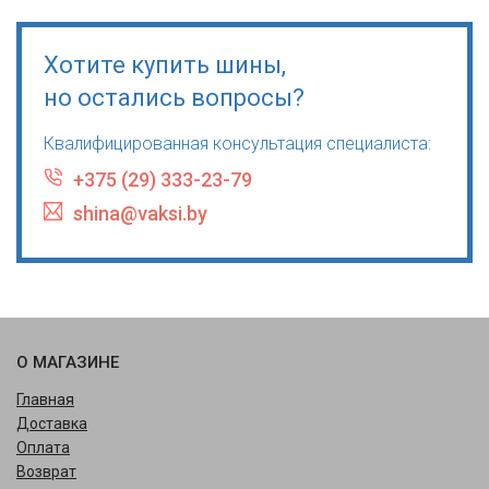
Хотите купить шины,
но остались вопросы?
Квалифицированная консультация специалиста:
+375 (29) 333-23-79
shina@vaksi.by
О МАГАЗИНЕ
Главная
Доставка
Оплата
Возврат