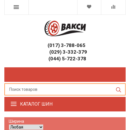
(017) 3-788-065
(029) 3-332-379
(044) 5-722-378
КАТАЛОГ ШИН
Ширина