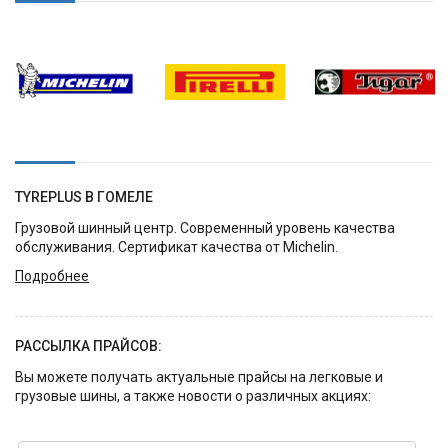
TYREPLUS В ГОМЕЛЕ
Грузовой шинный центр. Современный уровень качества
обслуживания. Сертификат качества от Michelin.
Подробнее
РАССЫЛКА ПРАЙСОВ:
Вы можете получать актуальные прайсы на легковые и
грузовые шины, а также новости о различных акциях: