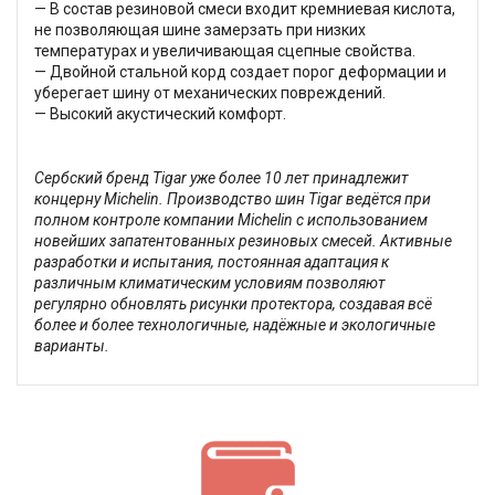
— В состав резиновой смеси входит кремниевая кислота,
не позволяющая шине замерзать при низких
температурах и увеличивающая сцепные свойства.
— Двойной стальной корд создает порог деформации и
уберегает шину от механических повреждений.
— Высокий акустический комфорт.
Сербский бренд Tigar уже более 10 лет принадлежит
концерну Michelin. Производство шин Tigar ведётся при
полном контроле компании Michelin с использованием
новейших запатентованных резиновых смесей. Активные
разработки и испытания, постоянная адаптация к
различным климатическим условиям позволяют
регулярно обновлять рисунки протектора, создавая всё
более и более технологичные, надёжные и экологичные
варианты.