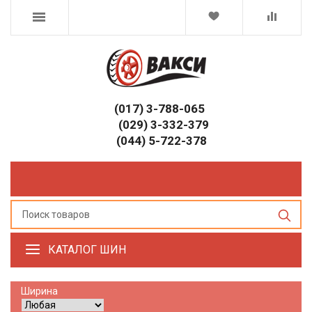
(017) 3-788-065
(029) 3-332-379
(044) 5-722-378
КАТАЛОГ ШИН
Ширина