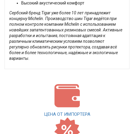
Высокий акустический комфорт
Сербский бренд Tigar уже более 10 лет принадлежит
концерну Michelin. Производство шин Tigar ведётся при
полном контроле компании Michelin с использованием
новейших запатентованных резиновых смесей. Активные
разработки и испытания, постоянная адаптация к
различным климатическим условиям позволяют
регулярно обновлять рисунки протектора, создавая всё
более и более технологичные, надёжные и экологичные
варианты.
ЦЕНА ОТ ИМПОРТЕРА