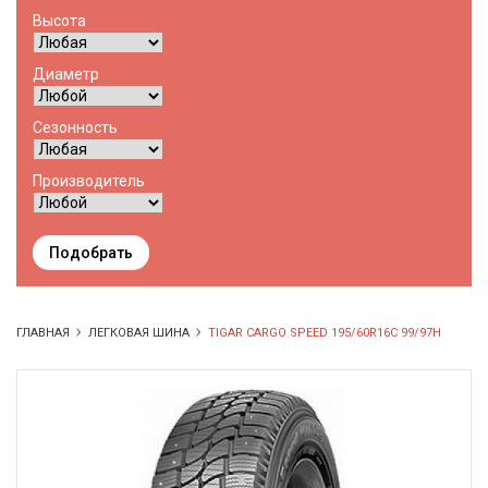
Высота
Диаметр
Сезонность
Производитель
Подобрать
ГЛАВНАЯ
ЛЕГКОВАЯ ШИНА
TIGAR CARGO SPEED 195/60R16C 99/97H