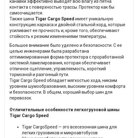
канавки эффективно выводят всю влагу из пятна
контакта с поверхностью трассы. Протектор как бы
самоочищается.
Также шина
Tigar Cargo Speed
имеет уникальную
конструкцию каркаса и двойной стальной корд, которые
усиливают ее прочность и, кроме того, обеспечивают
стойкость к резким изменениями температуры.
Большое внимание было уделено и безопасности. С ее
целью инженерами была разработана
оптимизированная форма протектора с проработанной
системой ламелирования, которая обеспечивает
отличное сцепление, управляемость, короткий
тормозной и разгонный пути.
Tigar Cargo Speed обладает мягкостью хода, никзим
уровнем шумообразования, высоким уровнем комфорта
и безопасности. В общем, хороший выбор шин для
перевозок.
Отличительные особенности легкогрузовой шины
Tigar Cargo Speed
Tigar CargoSpeed — это всесезонная шина для
легких грузовиков и микроавтобусов