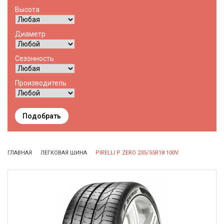
Высота
Диаметр
Сезонность
Производитель
Подобрать
ГЛАВНАЯ
ЛЕГКОВАЯ ШИНА
PIRELLI P ZERO 235/55R18 100V