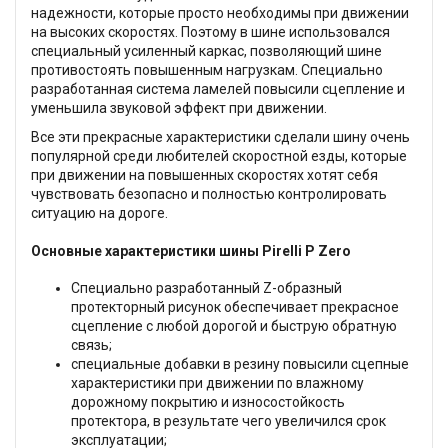
надежности, которые просто необходимы при движении
на высоких скоростях. Поэтому в шине использовался
специальный усиленный каркас, позволяющий шине
противостоять повышенным нагрузкам. Специально
разработанная система ламелей повысили сцепление и
уменьшила звуковой эффект при движении.
Все эти прекрасные характеристики сделали шину очень
популярной среди любителей скоростной езды, которые
при движении на повышенных скоростях хотят себя
чувствовать безопасно и полностью контролировать
ситуацию на дороге.
Основные характеристики шины Pirelli P Zero
Cпециально разработанный Z-образный
протекторный рисунок обеспечивает прекрасное
сцепление с любой дорогой и быструю обратную
связь;
специальные добавки в резину повысили сцепные
характеристики при движении по влажному
дорожному покрытию и износостойкость
протектора, в результате чего увеличился срок
эксплуатации;