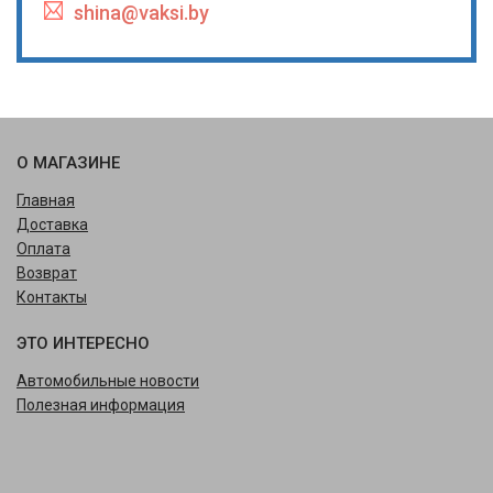
shina@vaksi.by
О МАГАЗИНЕ
Главная
Доставка
Оплата
Возврат
Контакты
ЭТО ИНТЕРЕСНО
Автомобильные новости
Полезная информация