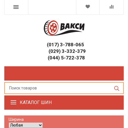
(017) 3-788-065
(029) 3-332-379
(044) 5-722-378
КАТАЛОГ ШИН
Ширина