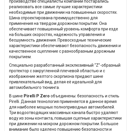
производстве специалисты компании постарались
реализовать все самые лучшие характеристики
необходимые при движении на повышенных скоростях.
Шина спроектирована преимущественно для
применения на твердом дорожном покрытии. Она
обеспечивает повышенный уровень комфорта при езде
на больших скоростях, надежность управления и
бесшумность движения. Превосходные технические
характеристики обеспечивают безопасность движения и
качественное сцепление с разнообразным дорожным
покрытием.
Специально разработанный эксклюзивный “Z”-образный
протектор с закругленной плечевой областью и с
изображение желтого скорпиона придают шине
привлекательный вид, делая её идеальной для
автомобильного тюнинга.
В шине
Pirelli P Zero
объединены: безопасность и стиль
Pirelli. Данная технология применяется в данное время
для наиболее мощных полноприводных автомобилей.
Три водоотводящих массивных канала быстро удаляют
воду из зоны контакта, повышая сцепные характеристики
при движении на мокром дорожном покрытии. Большое
внимание было уделено повышению безопасности и