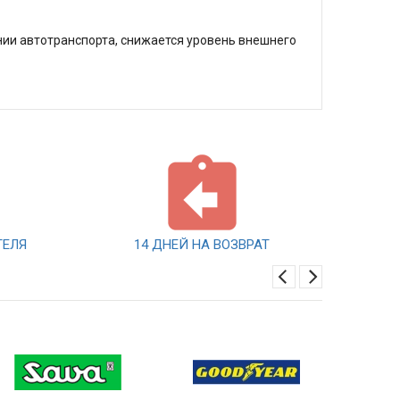
нии автотранспорта, снижается уровень внешнего
ТЕЛЯ
14 ДНЕЙ НА ВОЗВРАТ