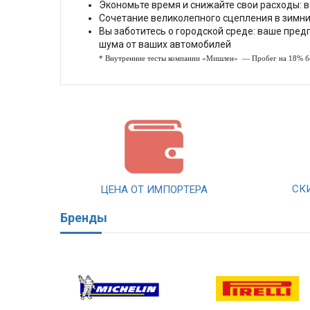
Экономьте время и снижайте свои расходы: 
Сочетание великолепного сцепления в зимних
Вы заботитесь о городской среде: ваше пре
шума от ваших автомобилей
* Внутренние тесты компании «Мишлен» — Пробег на 18% б
СК
ЦЕНА ОТ ИМПОРТЕРА
Бренды