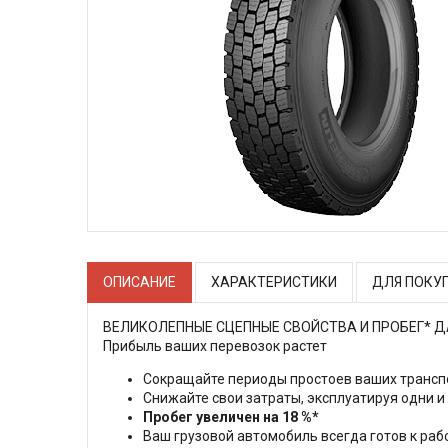
ОПИСАНИЕ
ХАРАКТЕРИСТИКИ
ДЛЯ ПОКУ
ВЕЛИКОЛЕПНЫЕ СЦЕПНЫЕ СВОЙСТВА И ПРОБЕГ* 
Прибыль ваших перевозок растет
Сокращайте периоды простоев ваших трансп
Cнижайте свои затраты, эксплуатируя одни 
Пробег увеличен на 18 %*
Ваш грузовой автомобиль всегда готов к раб