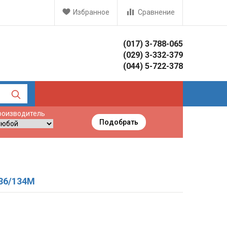
Избранное
Сравнение
(017) 3-788-065
(029) 3-332-379
(044) 5-722-378
роизводитель
Подобрать
136/134M