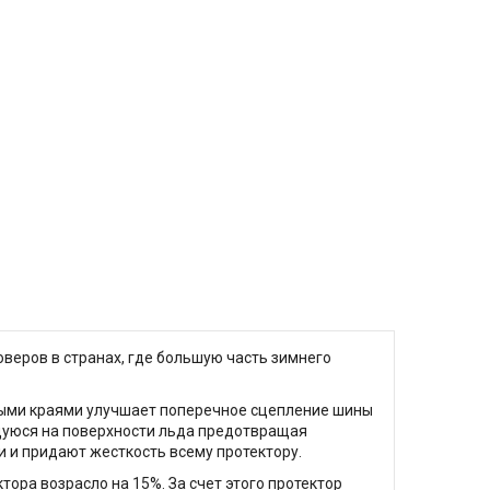
веров в странах, где большую часть зимнего
стрыми краями улучшает поперечное сцепление шины
щуюся на поверхности льда предотвращая
и придают жесткость всему протектору.
ора возрасло на 15%. За счет этого протектор