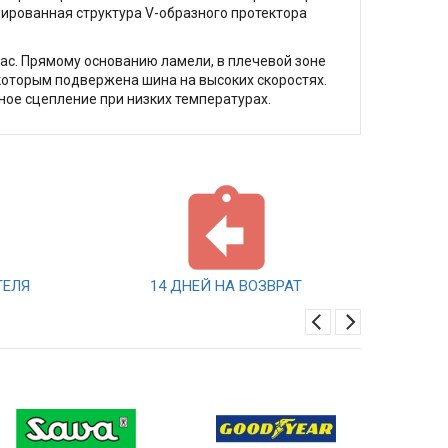
ированная структура V-образного протектора
час. Прямому основанию ламели, в плечевой зоне
которым подвержена шина на высоких скоростях.
ое сцепление при низких температурах.
ТЕЛЯ
14 ДНЕЙ НА ВОЗВРАТ