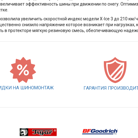
увеличивает эффективность шины при движении по снегу. Оптимиз
тке.
позволила увеличить скоростной индекс модели X-Ice 3 до 210 км/
щественно снизило напряжение которое возникает при нагрузках, 
ть в протекторе мягкую резиновую смесь, обеспечивающую надежн
ИДКИ НА ШИНОМОНТАЖ
ГАРАНТИЯ ПРОИЗВОДИ