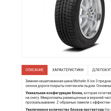
ОПИСАНИЕ
ХАРАКТЕРИСТИКИ
ДЛЯ ПОКУ
Зимняя нешипованная шина Michelin X-Ice 3 предн
сезона дороги покрыты снегом или льдом. Основн
Уникальная конфигурация блока,
которая сочетае
на снегу. Микропомпы размещенные в верхней час
проскальзывание. Z-образные ламели с эффектом 
Увеличенное количество блоков протектора
(по 