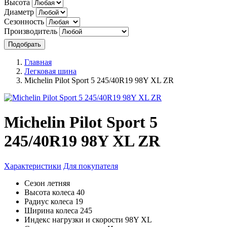
Высота
Диаметр
Сезонность
Производитель
Подобрать
Главная
Легковая шина
Michelin Pilot Sport 5 245/40R19 98Y XL ZR
Michelin Pilot Sport 5
245/40R19 98Y XL ZR
Характеристики
Для покупателя
Сезон
летняя
Высота колеса
40
Радиус колеса
19
Ширина колеса
245
Индекс нагрузки и скорости
98Y XL