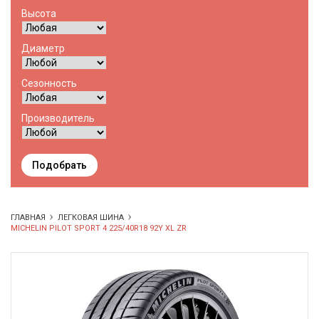
Высота
Диаметр
Сезонность
Производитель
Подобрать
ГЛАВНАЯ
ЛЕГКОВАЯ ШИНА
MICHELIN PILOT SPORT 4 225/40R18 92Y XL ZR