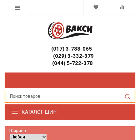
(017) 3-788-065
(029) 3-332-379
(044) 5-722-378
КАТАЛОГ ШИН
Ширина