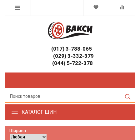
(017) 3-788-065
(029) 3-332-379
(044) 5-722-378
КАТАЛОГ ШИН
Ширина