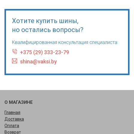
Хотите купить шины,
но остались вопросы?
Квалифицированная консультация специалиста:
+375 (29) 333-23-79
shina@vaksi.by
О МАГАЗИНЕ
Главная
Доставка
Оплата
Возврат