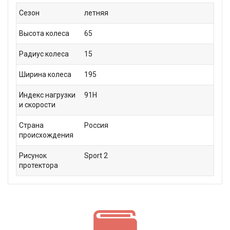
Сезон
летняя
Высота колеса
65
Радиус колеса
15
Ширина колеса
195
Индекс нагрузки
91H
и скорости
Страна
Россия
происхождения
Рисунок
Sport 2
протектора