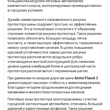
большинства моделей легковых автомобилей
компактного класса, эксплуатируемых преимущественно
в городских условиях.
Дизайн симметричного направленного рисунка
протектора шины содержит простые, но эффективные
решения. Это в полной мере относится к V-образному
строению элементов рисунка протектора. Такое решение
позволило обеспечить большую площадь пятна
контакта, а также высокую эффективность торможения и
низкое сопротивление качения. В целях повышения
курсовой устойчивости в самом центре рисунка
протектора располагается продольное ребро,
отличающиеся жесткой конструкцией.Для снижения
уровня шумов и вибраций блоки в центральной части
протектора располагаются с переменным шагом.
При движении по мокрым дорогам шина
Amtel Planet 3
демонстрирует высокую стойкость к аквапланированию,
благодаря четырем продольными водоотводными
канавками и множеством поперечных каналов.
Плечевые зоны протектора сконструированы с учетом
городской эксплуатации автомобиля, отличаясь большой
шириной и закругленным профилем. Такое решение