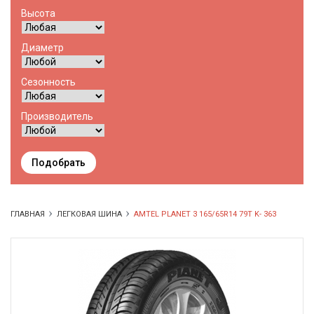
Высота
Диаметр
Сезонность
Производитель
Подобрать
ГЛАВНАЯ
ЛЕГКОВАЯ ШИНА
AMTEL PLANET 3 165/65R14 79T K- 363