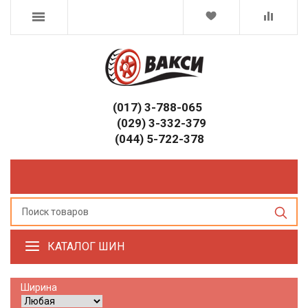
(017) 3-788-065
(029) 3-332-379
(044) 5-722-378
КАТАЛОГ ШИН
Ширина