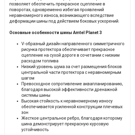
позволяет обеспечить прекрасное сцепление в
поворотах, одновременно избегая проявлений
неравномерного износа, возникающего вследствие
деформации шины под действием боковых ускорений.
Основные особенности шины Amtel Planet 3
V-образный дизайн направленного симметричного
рисунка протектора обеспечивает прекрасное
сцепление на сухой дороге в сочетании с низким
расходом топлива
Низкий уровень шума за счет размещения блоков
центральной части протектора с неравномерным
шагом
Превосходное сопротивление аквапланированию,
благодаря высокой эффективности дренажной
системы шины
Высокая стойкость к неравномерному износу
обеспечивается усиленной конструкции плечевых
зон
Жесткое центральное ребро, благодаря которому
шина демонстрирует прекрасную курсовую
устойчивость