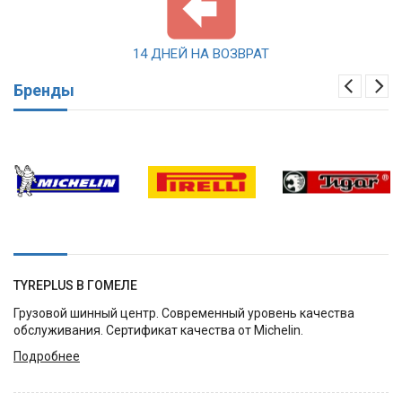
14 ДНЕЙ НА ВОЗВРАТ
Бренды
TYREPLUS В ГОМЕЛЕ
Грузовой шинный центр. Современный уровень качества
обслуживания. Сертификат качества от Michelin.
Подробнее